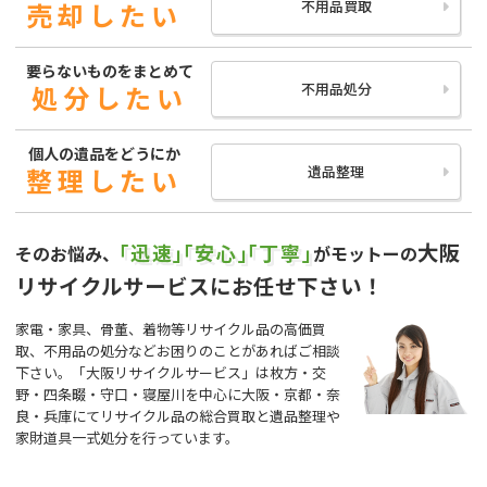
不用品買取
売却したい
要らないものをまとめて
不用品処分
処分したい
個人の遺品をどうにか
遺品整理
整理したい
大阪
「迅速」
「安心」
「丁寧」
そのお悩み、
がモットーの
リサイクルサービスにお任せ下さい！
家電・家具、骨董、着物等リサイクル品の高価買
取、不用品の処分などお困りのことがあればご相談
下さい。「大阪リサイクルサービス」は枚方・交
野・四条畷・守口・寝屋川を中心に大阪・京都・奈
良・兵庫にてリサイクル品の総合買取と遺品整理や
家財道具一式処分を行っています。