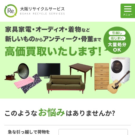
メニュー
お悩み
このような
はありませんか?
急な引っ越しで荷物を